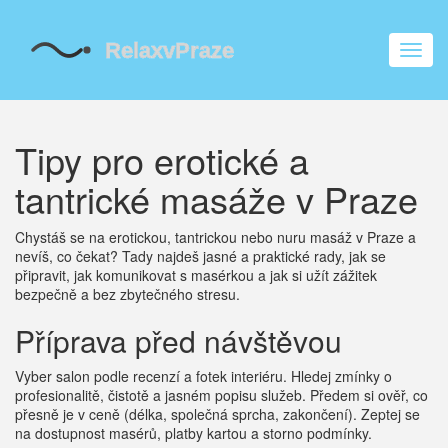
Zobra
navig
Tipy pro erotické a
tantrické masáže v Praze
Chystáš se na erotickou, tantrickou nebo nuru masáž v Praze a
nevíš, co čekat? Tady najdeš jasné a praktické rady, jak se
připravit, jak komunikovat s masérkou a jak si užít zážitek
bezpečně a bez zbytečného stresu.
Příprava před návštěvou
Vyber salon podle recenzí a fotek interiéru. Hledej zmínky o
profesionalitě, čistotě a jasném popisu služeb. Předem si ověř, co
přesně je v ceně (délka, společná sprcha, zakončení). Zeptej se
na dostupnost masérů, platby kartou a storno podmínky.