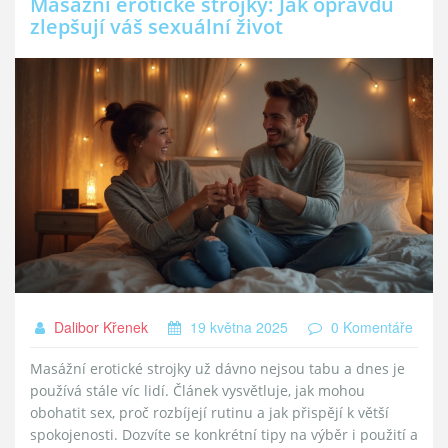
Masážní erotické strojky: Jak opravdu
zlepšují váš sexuální život
Dalibor Křenek
19 května 2025
0 Komentáře
Masážní erotické strojky už dávno nejsou tabu a dnes je
používá stále víc lidí. Článek vysvětluje, jak mohou
obohatit sex, proč rozbíjejí rutinu a jak přispějí k větší
spokojenosti. Dozvíte se konkrétní tipy na výběr i použití a