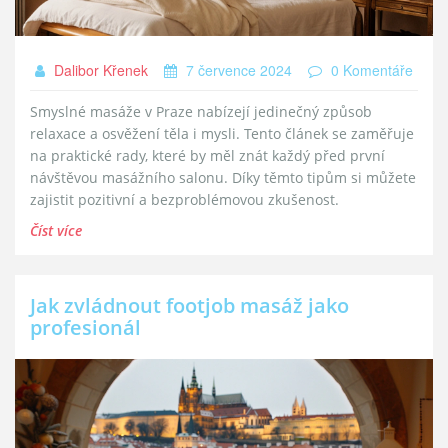
Dalibor Křenek
7 července 2024
0 Komentáře
Smyslné masáže v Praze nabízejí jedinečný způsob
relaxace a osvěžení těla i mysli. Tento článek se zaměřuje
na praktické rady, které by měl znát každý před první
návštěvou masážního salonu. Díky těmto tipům si můžete
zajistit pozitivní a bezproblémovou zkušenost.
Číst více
Jak zvládnout footjob masáž jako
profesionál