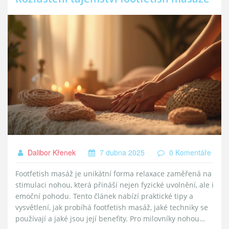
Dalibor Křenek
7 dubna 2025
0 Komentáře
Footfetish masáž je unikátní forma relaxace zaměřená na
stimulaci nohou, která přináší nejen fyzické uvolnění, ale i
emoční pohodu. Tento článek nabízí praktické tipy a
vysvětlení, jak probíhá footfetish masáž, jaké techniky se
používají a jaké jsou její benefity. Pro milovníky nohou