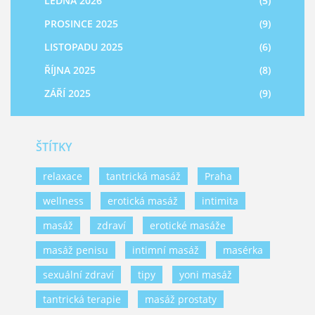
LEDNA 2026
(5)
PROSINCE 2025
(9)
LISTOPADU 2025
(6)
ŘÍJNA 2025
(8)
ZÁŘÍ 2025
(9)
ŠTÍTKY
relaxace
tantrická masáž
Praha
wellness
erotická masáž
intimita
masáž
zdraví
erotické masáže
masáž penisu
intimní masáž
masérka
sexuální zdraví
tipy
yoni masáž
tantrická terapie
masáž prostaty