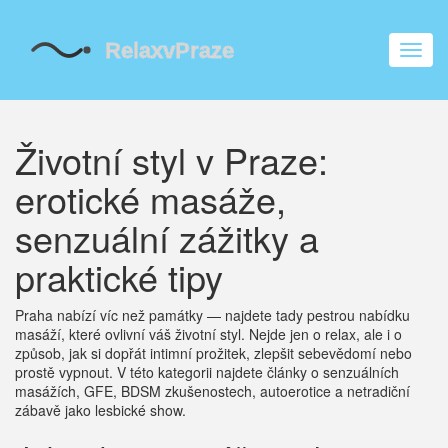
Zobra
navig
Životní styl v Praze:
erotické masáže,
senzuální zážitky a
praktické tipy
Praha nabízí víc než památky — najdete tady pestrou nabídku
masáží, které ovlivní váš životní styl. Nejde jen o relax, ale i o
způsob, jak si dopřát intimní prožitek, zlepšit sebevědomí nebo
prostě vypnout. V této kategorii najdete články o senzuálních
masážích, GFE, BDSM zkušenostech, autoerotice a netradiční
zábavě jako lesbické show.