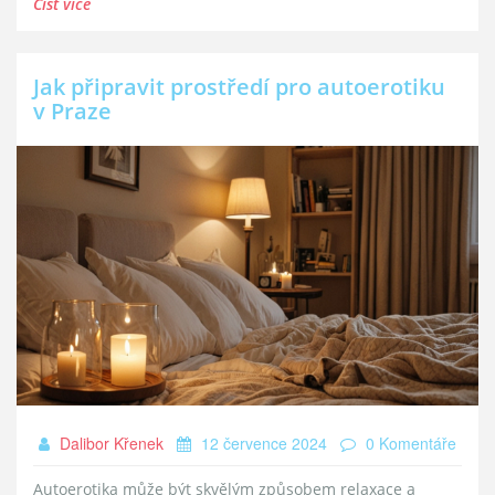
Číst více
Jak připravit prostředí pro autoerotiku
v Praze
Dalibor Křenek
12 července 2024
0 Komentáře
Autoerotika může být skvělým způsobem relaxace a