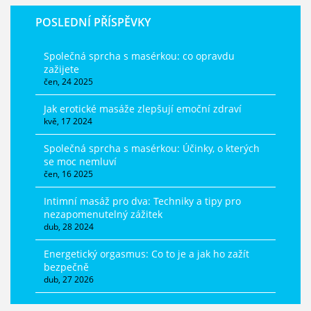
POSLEDNÍ PŘÍSPĚVKY
Společná sprcha s masérkou: co opravdu
zažijete
čen, 24 2025
Jak erotické masáže zlepšují emoční zdraví
kvě, 17 2024
Společná sprcha s masérkou: Účinky, o kterých
se moc nemluví
čen, 16 2025
Intimní masáž pro dva: Techniky a tipy pro
nezapomenutelný zážitek
dub, 28 2024
Energetický orgasmus: Co to je a jak ho zažít
bezpečně
dub, 27 2026