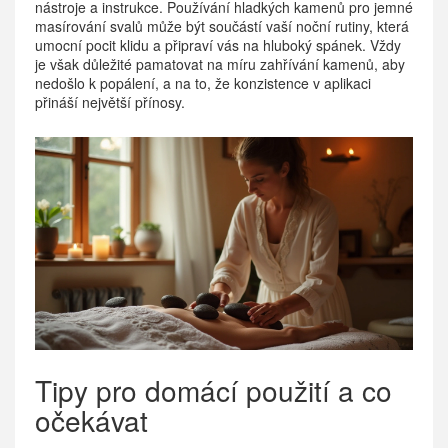
nástroje a instrukce. Používání hladkých kamenů pro jemné
masírování svalů může být součástí vaší noční rutiny, která
umocní pocit klidu a připraví vás na hluboký spánek. Vždy
je však důležité pamatovat na míru zahřívání kamenů, aby
nedošlo k popálení, a na to, že konzistence v aplikaci
přináší největší přínosy.
Tipy pro domácí použití a co
očekávat