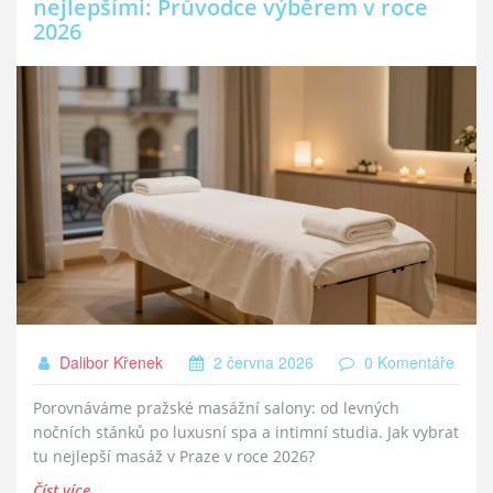
nejlepšími: Průvodce výběrem v roce
2026
Dalibor Křenek
2 června 2026
0 Komentáře
Porovnáváme pražské masážní salony: od levných
nočních stánků po luxusní spa a intimní studia. Jak vybrat
tu nejlepší masáž v Praze v roce 2026?
Číst více