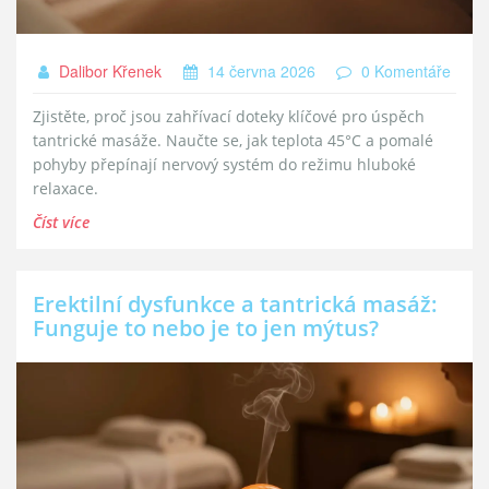
Dalibor Křenek
14 června 2026
0 Komentáře
Zjistěte, proč jsou zahřívací doteky klíčové pro úspěch
tantrické masáže. Naučte se, jak teplota 45°C a pomalé
pohyby přepínají nervový systém do režimu hluboké
relaxace.
Číst více
Erektilní dysfunkce a tantrická masáž:
Funguje to nebo je to jen mýtus?