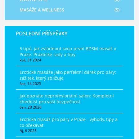
MASÁŽE A WELLNESS
(5)
POSLEDNÍ PŘÍSPĚVKY
5 tipů, jak zvládnout svou první BDSM masáž v
Praze: Praktické rady a tipy
kvě, 31 2024
Erotické masáže jako perfektní dárek pro páry:
zážitek, který sbližuje
čec, 14 2025
Jak poznáte neprofesionální salon: Kompletní
checklist pro vaši bezpečnost
čen, 28 2026
Erotická masáž pro páry v Praze - výhody, tipy a
co očekávat
říj, 6 2025