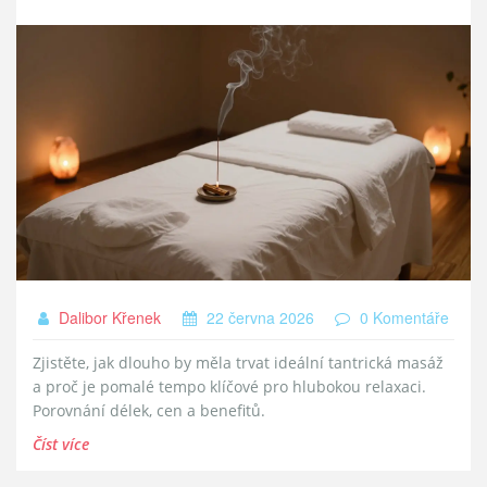
Dalibor Křenek
22 června 2026
0 Komentáře
Zjistěte, jak dlouho by měla trvat ideální tantrická masáž
a proč je pomalé tempo klíčové pro hlubokou relaxaci.
Porovnání délek, cen a benefitů.
Číst více