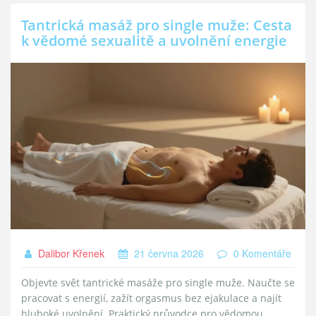
Tantrická masáž pro single muže: Cesta
k vědomé sexualitě a uvolnění energie
Dalibor Křenek
21 června 2026
0 Komentáře
Objevte svět tantrické masáže pro single muže. Naučte se
pracovat s energií, zažít orgasmus bez ejakulace a najít
hluboké uvolnění. Praktický průvodce pro vědomou