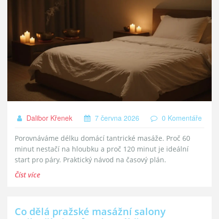
Dalibor Křenek
7 června 2026
0 Komentáře
Porovnáváme délku domácí tantrické masáže. Proč 60
minut nestačí na hloubku a proč 120 minut je ideální
start pro páry. Praktický návod na časový plán.
Číst více
Co dělá pražské masážní salony