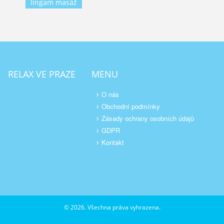
lingam masáž
RELAX VE PRAZE
MENU
O nás
Obchodní podmínky
Zásady ochrany osobních údajů
GDPR
Kontakt
© 2026. Všechna práva vyhrazena.