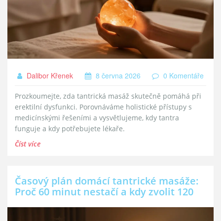
Dalibor Křenek
8 června 2026
0 Komentáře
Prozkoumejte, zda tantrická masáž skutečně pomáhá při
erektilní dysfunkci. Porovnáváme holistické přístupy s
medicínskými řešeními a vysvětlujeme, kdy tantra
funguje a kdy potřebujete lékaře.
Číst více
Časový plán domácí tantrické masáže:
Proč 60 minut nestačí a kdy zvolit 120