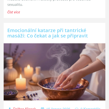
sexualitu.
Číst více
Emocionální katarze při tantrické
masáži: Co čekat a jak se připravit
Dalibor Křenek
15 června 2026
0 Komentáře