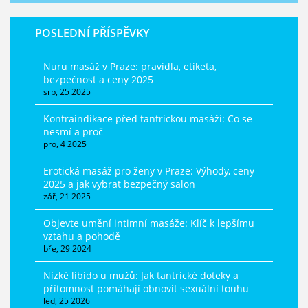
POSLEDNÍ PŘÍSPĚVKY
Nuru masáž v Praze: pravidla, etiketa,
bezpečnost a ceny 2025
srp, 25 2025
Kontraindikace před tantrickou masáží: Co se
nesmí a proč
pro, 4 2025
Erotická masáž pro ženy v Praze: Výhody, ceny
2025 a jak vybrat bezpečný salon
zář, 21 2025
Objevte umění intimní masáže: Klíč k lepšímu
vztahu a pohodě
bře, 29 2024
Nízké libido u mužů: Jak tantrické doteky a
přítomnost pomáhají obnovit sexuální touhu
led, 25 2026