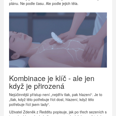
plánu. Ne podle času. Ale podle jejich těla.
Kombinace je klíč - ale jen
když je přirozená
Nejúčinnější přístup není „nejdřív tlak, pak hlazení“. Je to
„tlak, když tělo potřebuje říct dost, hlazení, když tělo
potřebuje říct jsem tady“.
Uživatel Zdeněk z Redditu popisuje, jak po třech sezeních s