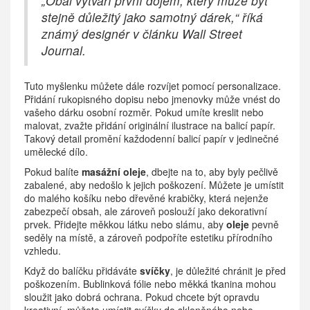
„Obal vytváří první dojem, který může být
stejně důležitý jako samotný dárek,“ říká
známý designér v článku Wall Street
Journal.
Tuto myšlenku můžete dále rozvíjet pomocí personalizace.
Přidání rukopisného dopisu nebo jmenovky může vnést do
vašeho dárku osobní rozměr. Pokud umíte kreslit nebo
malovat, zvažte přidání originální ilustrace na balicí papír.
Takový detail promění každodenní balicí papír v jedinečné
umělecké dílo.
Pokud balíte
masážní oleje
, dbejte na to, aby byly pečlivě
zabalené, aby nedošlo k jejich poškození. Můžete je umístit
do malého košíku nebo dřevěné krabičky, která nejenže
zabezpečí obsah, ale zároveň poslouží jako dekorativní
prvek. Přidejte měkkou látku nebo slámu, aby
oleje
pevně
seděly na místě, a zároveň podpoříte estetiku přírodního
vzhledu.
Když do balíčku přidáváte
svíčky
, je důležité chránit je před
poškozením. Bublinková fólie nebo měkká tkanina mohou
sloužit jako dobrá ochrana. Pokud chcete být opravdu