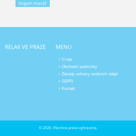
lingam masáž
RELAX VE PRAZE
MENU
O nás
Obchodní podmínky
Zásady ochrany osobních údajů
GDPR
Kontakt
© 2026. Všechna práva vyhrazena.