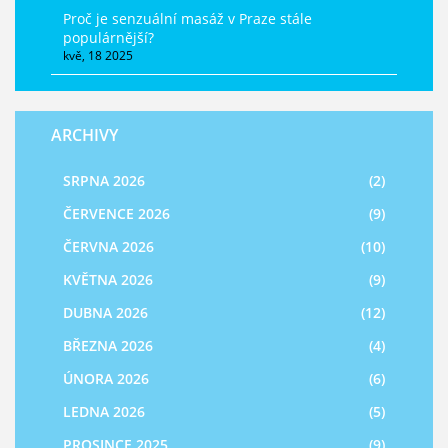
Proč je senzuální masáž v Praze stále
populárnější?
kvě, 18 2025
ARCHIVY
SRPNA 2026
(2)
ČERVENCE 2026
(9)
ČERVNA 2026
(10)
KVĚTNA 2026
(9)
DUBNA 2026
(12)
BŘEZNA 2026
(4)
ÚNORA 2026
(6)
LEDNA 2026
(5)
PROSINCE 2025
(9)