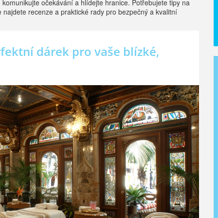
komunikujte očekávání a hlídejte hranice. Potřebujete tipy na
najdete recenze a praktické rady pro bezpečný a kvalitní
ektní dárek pro vaše blízké,