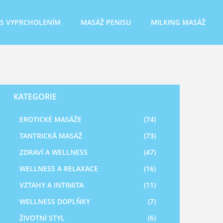
 S VYPRCHOLENÍM
MASÁŽ PENISU
MILKING MASÁŽ
KATEGORIE
EROTICKÉ MASÁŽE
(74)
TANTRICKÁ MASÁŽ
(73)
ZDRAVÍ A WELLNESS
(47)
WELLNESS A RELAXACE
(16)
VZTAHY A INTIMITA
(11)
WELLNESS DOPLŇKY
(7)
ŽIVOTNÍ STYL
(6)