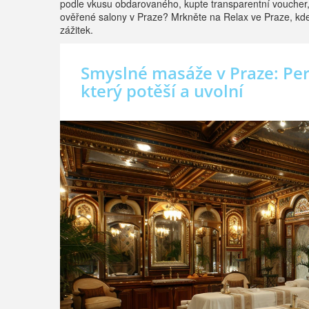
podle vkusu obdarovaného, kupte transparentní voucher, 
ověřené salony v Praze? Mrkněte na Relax ve Praze, kde 
zážitek.
Smyslné masáže v Praze: Perf
který potěší a uvolní