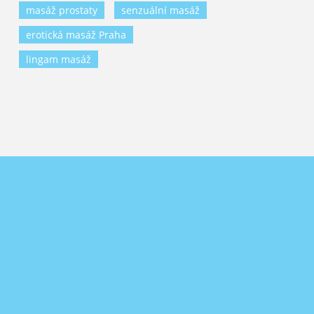
masáž prostaty
senzuální masáž
erotická masáž Praha
lingam masáž