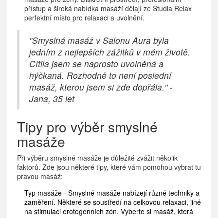
přístup a široká nabídka masáží dělají ze Studia Relax
perfektní místo pro relaxaci a uvolnění.
"Smyslná masáž v Salonu Aura byla
jedním z nejlepších zážitků v mém životě.
Cítila jsem se naprosto uvolněná a
hýčkaná. Rozhodně to není poslední
masáž, kterou jsem si zde dopřála." -
Jana, 35 let
Tipy pro výběr smyslné
masáže
Při výběru smyslné masáže je důležité zvážit několik
faktorů. Zde jsou některé tipy, které vám pomohou vybrat tu
pravou masáž:
Typ masáže - Smyslné masáže nabízejí různé techniky a
zaměření. Některé se soustředí na celkovou relaxaci, jiné
na stimulaci erotogenních zón. Vyberte si masáž, která