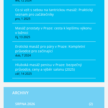
led, 12 2024
Co si vzít s sebou na tantrickou masáž: Praktický
seznam pro začátečníky
pro, 1 2025
Masáž prostaty v Praze: cesta k lepšímu výkonu
v ložnici
říj, 13 2025
Erotická masáž pro páry v Praze: Kompletní
průvodce pro začínající
dub, 7 2024
Hluboká masáž penisu v Praze: bezpečný
průvodce, ceny a výběr salonu (2025)
zář, 14 2025
ARCHIVY
SRPNA 2026
(2)