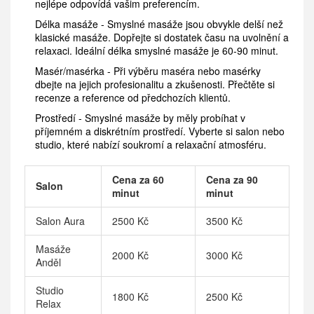
nejlépe odpovídá vašim preferencím.
Délka masáže - Smyslné masáže jsou obvykle delší než
klasické masáže. Dopřejte si dostatek času na uvolnění a
relaxaci. Ideální délka smyslné masáže je 60-90 minut.
Masér/masérka - Při výběru maséra nebo masérky
dbejte na jejich profesionalitu a zkušenosti. Přečtěte si
recenze a reference od předchozích klientů.
Prostředí - Smyslné masáže by měly probíhat v
příjemném a diskrétním prostředí. Vyberte si salon nebo
studio, které nabízí soukromí a relaxační atmosféru.
Cena za 60
Cena za 90
Salon
minut
minut
Salon Aura
2500 Kč
3500 Kč
Masáže
2000 Kč
3000 Kč
Anděl
Studio
1800 Kč
2500 Kč
Relax