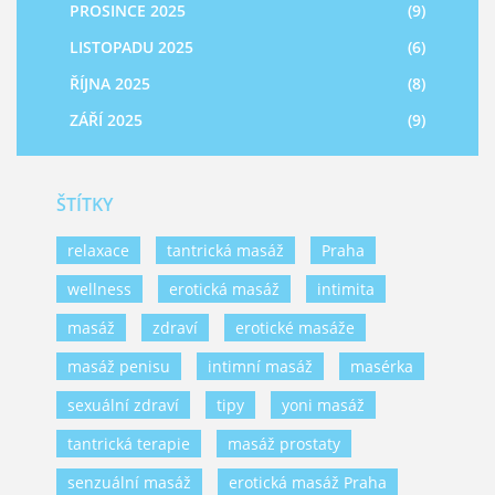
PROSINCE 2025
(9)
LISTOPADU 2025
(6)
ŘÍJNA 2025
(8)
ZÁŘÍ 2025
(9)
ŠTÍTKY
relaxace
tantrická masáž
Praha
wellness
erotická masáž
intimita
masáž
zdraví
erotické masáže
masáž penisu
intimní masáž
masérka
sexuální zdraví
tipy
yoni masáž
tantrická terapie
masáž prostaty
senzuální masáž
erotická masáž Praha