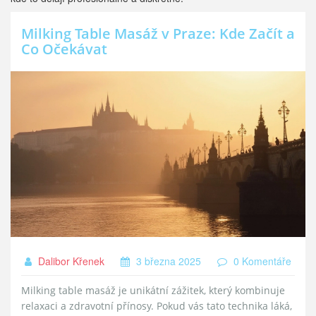
Milking Table Masáž v Praze: Kde Začít a
Co Očekávat
Dalibor Křenek
3 března 2025
0 Komentáře
Milking table masáž je unikátní zážitek, který kombinuje
relaxaci a zdravotní přínosy. Pokud vás tato technika láká,