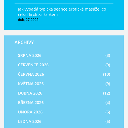
Jak vypadá typická seance erotické masáže: co
čekat krok za krokem
dub, 27 2025
ARCHIVY
SRPNA 2026
(3)
ČERVENCE 2026
(9)
ČERVNA 2026
(10)
KVĚTNA 2026
(9)
DUBNA 2026
(12)
BŘEZNA 2026
(4)
ÚNORA 2026
(6)
LEDNA 2026
(5)