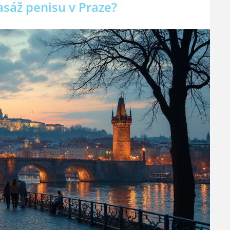
asáž penisu v Praze?