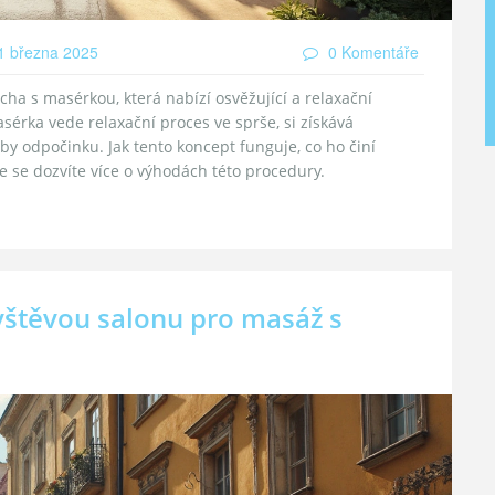
 března 2025
0 Komentáře
cha s masérkou, která nabízí osvěžující a relaxační
asérka vede relaxační proces ve sprše, si získává
by odpočinku. Jak tento koncept funguje, co ho činí
e se dozvíte více o výhodách této procedury.
vštěvou salonu pro masáž s