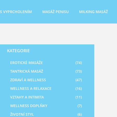
 S VYPRCHOLENÍM
MASÁŽ PENISU
MILKING MASÁŽ
KATEGORIE
EROTICKÉ MASÁŽE
(74)
TANTRICKÁ MASÁŽ
(73)
ZDRAVÍ A WELLNESS
(47)
WELLNESS A RELAXACE
(16)
VZTAHY A INTIMITA
(11)
WELLNESS DOPLŇKY
(7)
ŽIVOTNÍ STYL
(6)