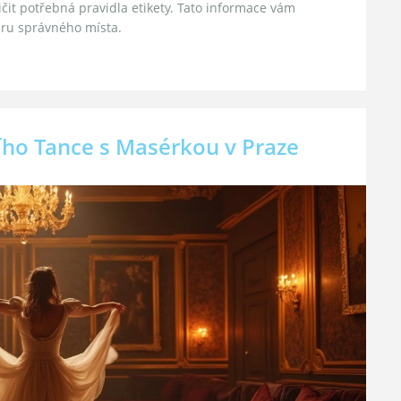
ičit potřebná pravidla etikety. Tato informace vám
ěru správného místa.
ního Tance s Masérkou v Praze