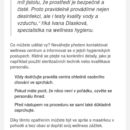
mít jistotu, že prostředí je bezpečné a
čisté. Proto pravidelně provádíme nejen
desinfekci, ale i testy kvality vody a
vzduchu,“ říká Ivana Dlasková,
specialistka na wellness hygienu.
Co můžete udělat vy? Neváhejte předem kontaktovat
wellness centrum a informovat se o jejich hygienických
postupech. Klidně se ptejte na konkrétní detaily, jako je
například použití sterilizačních technik nebo kvalifikace
personálu.
Vždy dodržujte pravidla centra ohledně osobního
chování ve sprchách.
Pokud máte pocit, že něco není v pořádku, ozvěte se
personálu ihned.
Před nástupem na proceduru se sami také důkladně
osprchujte.
Díky těmto opatřením můžete být ve sprše s masérkou v
pohodě a bez obav si dopřát svůj wellness zážitek.