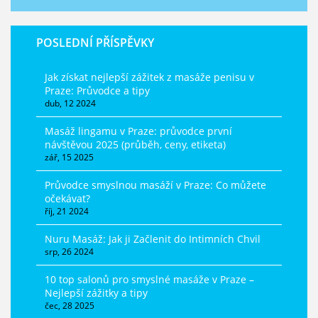
POSLEDNÍ PŘÍSPĚVKY
Jak získat nejlepší zážitek z masáže penisu v
Praze: Průvodce a tipy
dub, 12 2024
Masáž lingamu v Praze: průvodce první
návštěvou 2025 (průběh, ceny, etiketa)
zář, 15 2025
Průvodce smyslnou masáží v Praze: Co můžete
očekávat?
říj, 21 2024
Nuru Masáž: Jak ji Začlenit do Intimních Chvil
srp, 26 2024
10 top salonů pro smyslné masáže v Praze –
Nejlepší zážitky a tipy
čec, 28 2025