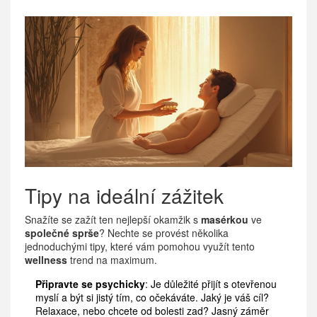
Tipy na ideální zážitek
Snažíte se zažít ten nejlepší okamžik s
masérkou
ve
společné sprše
? Nechte se provést několika
jednoduchými tipy, které vám pomohou využít tento
wellness
trend na maximum.
Připravte se psychicky
: Je důležité přijít s otevřenou
myslí a být si jistý tím, co očekáváte. Jaký je váš cíl?
Relaxace, nebo chcete od bolesti zad? Jasný záměr