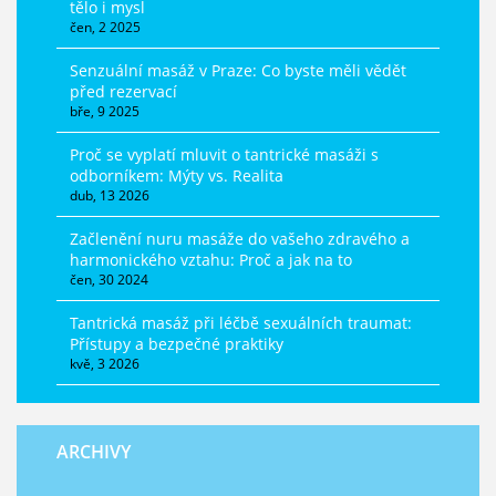
tělo i mysl
čen, 2 2025
Senzuální masáž v Praze: Co byste měli vědět
před rezervací
bře, 9 2025
Proč se vyplatí mluvit o tantrické masáži s
odborníkem: Mýty vs. Realita
dub, 13 2026
Začlenění nuru masáže do vašeho zdravého a
harmonického vztahu: Proč a jak na to
čen, 30 2024
Tantrická masáž při léčbě sexuálních traumat:
Přístupy a bezpečné praktiky
kvě, 3 2026
ARCHIVY