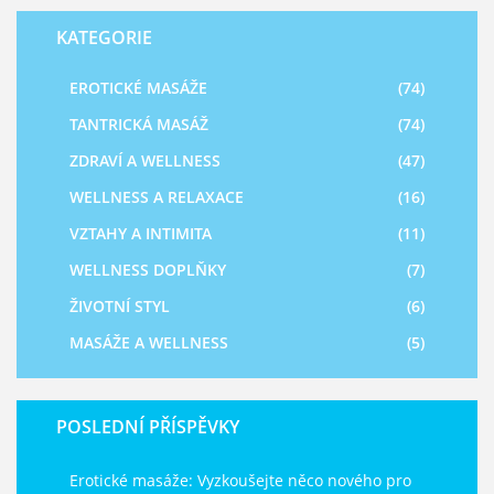
KATEGORIE
EROTICKÉ MASÁŽE
(74)
TANTRICKÁ MASÁŽ
(74)
ZDRAVÍ A WELLNESS
(47)
WELLNESS A RELAXACE
(16)
VZTAHY A INTIMITA
(11)
WELLNESS DOPLŇKY
(7)
ŽIVOTNÍ STYL
(6)
MASÁŽE A WELLNESS
(5)
POSLEDNÍ PŘÍSPĚVKY
Erotické masáže: Vyzkoušejte něco nového pro