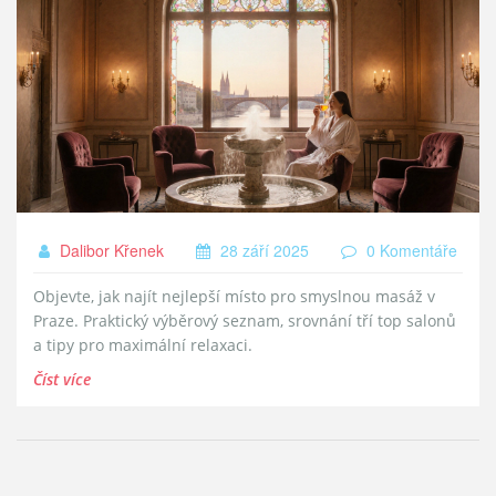
Dalibor Křenek
28 září 2025
0 Komentáře
Objevte, jak najít nejlepší místo pro smyslnou masáž v
Praze. Praktický výběrový seznam, srovnání tří top salonů
a tipy pro maximální relaxaci.
Číst více