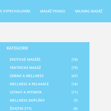
 S VYPRCHOLENÍM
MASÁŽ PENISU
MILKING MASÁŽ
KATEGORIE
EROTICKÉ MASÁŽE
(74)
TANTRICKÁ MASÁŽ
(73)
ZDRAVÍ A WELLNESS
(47)
WELLNESS A RELAXACE
(16)
VZTAHY A INTIMITA
(11)
WELLNESS DOPLŇKY
(7)
ŽIVOTNÍ STYL
(6)