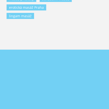
erotická masáž Praha
lingam masáž