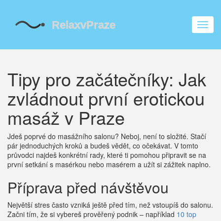
Zobra
navig
Tipy pro začátečníky: Jak
zvládnout první erotickou
masáž v Praze
Jdeš poprvé do masážního salonu? Neboj, není to složité. Stačí
pár jednoduchých kroků a budeš vědět, co očekávat. V tomto
průvodci najdeš konkrétní rady, které ti pomohou připravit se na
první setkání s masérkou nebo masérem a užít si zážitek naplno.
Příprava před návštěvou
Největší stres často vzniká ještě před tím, než vstoupíš do salonu.
Začni tím, že si vybereš prověřený podnik – například
10 top