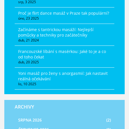
srp, 3 2025
Proč je flirt dance masáž v Praze tak populární?
úno, 23 2025
Začínáme s tantrickou masáží: Nejlepší
pomůcky a techniky pro začátečníky
dub, 21 2024
Francouzské líbání s masérkou: Jaké to je a co
od toho čekat
dub, 20 2025
Yoni masáž pro ženy s anorgasmií: Jak nastavit
reálná očekávání
lis, 10 2025
ARCHIVY
SRPNA 2026
(2)