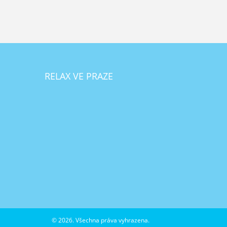
RELAX VE PRAZE
© 2026. Všechna práva vyhrazena.