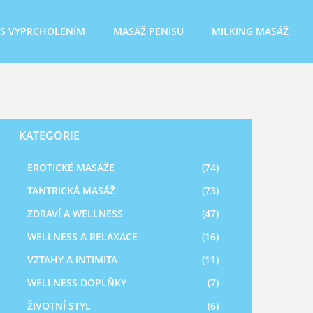
 S VYPRCHOLENÍM
MASÁŽ PENISU
MILKING MASÁŽ
KATEGORIE
EROTICKÉ MASÁŽE
(74)
TANTRICKÁ MASÁŽ
(73)
ZDRAVÍ A WELLNESS
(47)
WELLNESS A RELAXACE
(16)
VZTAHY A INTIMITA
(11)
WELLNESS DOPLŇKY
(7)
ŽIVOTNÍ STYL
(6)