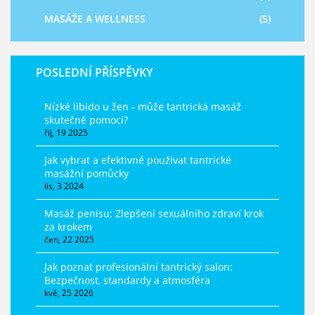
MASÁŽE A WELLNESS
(5)
POSLEDNÍ PŘÍSPĚVKY
Nízké libido u žen - může tantrická masáž
skutečně pomoci?
říj, 19 2025
Jak vybrat a efektivně používat tantrické
masážní pomůcky
lis, 3 2024
Masáž penisu: Zlepšení sexuálního zdraví krok
za krokem
čen, 22 2025
Jak poznat profesionální tantrický salon:
Bezpečnost, standardy a atmosféra
kvě, 25 2026