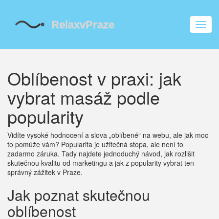
Zobra
navig
Oblíbenost v praxi: jak
vybrat masáž podle
popularity
Vidíte vysoké hodnocení a slova „oblíbené“ na webu, ale jak moc
to pomůže vám? Popularita je užitečná stopa, ale není to
zadarmo záruka. Tady najdete jednoduchý návod, jak rozlišit
skutečnou kvalitu od marketingu a jak z popularity vybrat ten
správný zážitek v Praze.
Jak poznat skutečnou
oblíbenost