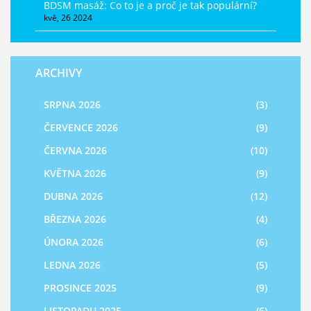
BDSM masáž: Co to je a proč je tak populární?
kvě, 26 2024
ARCHIVY
SRPNA 2026
(3)
ČERVENCE 2026
(9)
ČERVNA 2026
(10)
KVĚTNA 2026
(9)
DUBNA 2026
(12)
BŘEZNA 2026
(4)
ÚNORA 2026
(6)
LEDNA 2026
(5)
PROSINCE 2025
(9)
LISTOPADU 2025
(6)