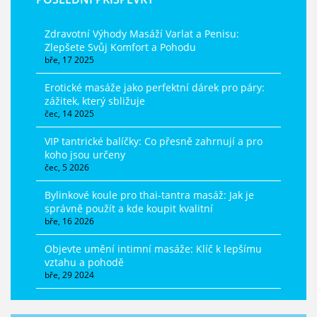
Zdravotní Výhody Masáží Varlat a Penisu:
Zlepšete Svůj Komfort a Pohodu
bře, 17 2025
Erotické masáže jako perfektní dárek pro páry:
zážitek, který sbližuje
čec, 14 2025
VIP tantrické balíčky: Co přesně zahrnují a pro
koho jsou určeny
čec, 5 2026
Bylinkové koule pro thai-tantra masáž: Jak je
správně použít a kde koupit kvalitní
bře, 16 2026
Objevte umění intimní masáže: Klíč k lepšímu
vztahu a pohodě
bře, 29 2024