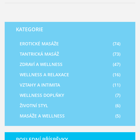
tuto unikátní techniku.
KATEGORIE
EROTICKÉ MASÁŽE
(74)
TANTRICKÁ MASÁŽ
(73)
ZDRAVÍ A WELLNESS
(47)
WELLNESS A RELAXACE
(16)
VZTAHY A INTIMITA
(11)
WELLNESS DOPLŇKY
(7)
ŽIVOTNÍ STYL
(6)
MASÁŽE A WELLNESS
(5)
POSLEDNÍ PŘÍSPĚVKY