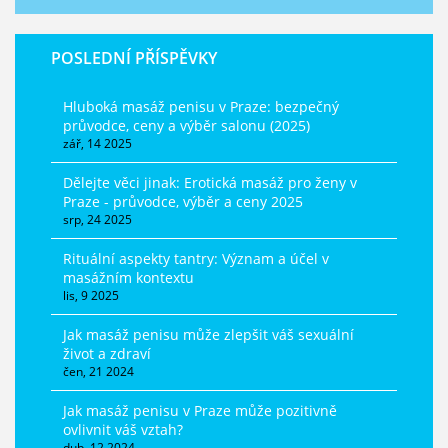
POSLEDNÍ PŘÍSPĚVKY
Hluboká masáž penisu v Praze: bezpečný
průvodce, ceny a výběr salonu (2025)
zář, 14 2025
Dělejte věci jinak: Erotická masáž pro ženy v
Praze - průvodce, výběr a ceny 2025
srp, 24 2025
Rituální aspekty tantry: Význam a účel v
masážním kontextu
lis, 9 2025
Jak masáž penisu může zlepšit váš sexuální
život a zdraví
čen, 21 2024
Jak masáž penisu v Praze může pozitivně
ovlivnit váš vztah?
dub, 12 2024