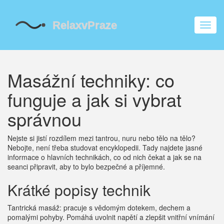
Zobra
navig
Masážní techniky: co
funguje a jak si vybrat
správnou
Nejste si jistí rozdílem mezi tantrou, nuru nebo tělo na tělo?
Nebojte, není třeba studovat encyklopedii. Tady najdete jasné
informace o hlavních technikách, co od nich čekat a jak se na
seanci připravit, aby to bylo bezpečné a příjemné.
Krátké popisy technik
Tantrická masáž: pracuje s vědomým dotekem, dechem a
pomalými pohyby. Pomáhá uvolnit napětí a zlepšit vnitřní vnímání