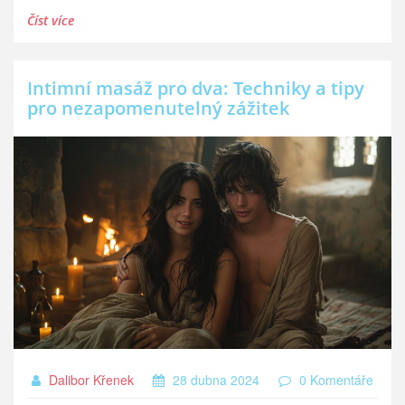
Číst více
Intimní masáž pro dva: Techniky a tipy
pro nezapomenutelný zážitek
Dalibor Křenek
28 dubna 2024
0 Komentáře