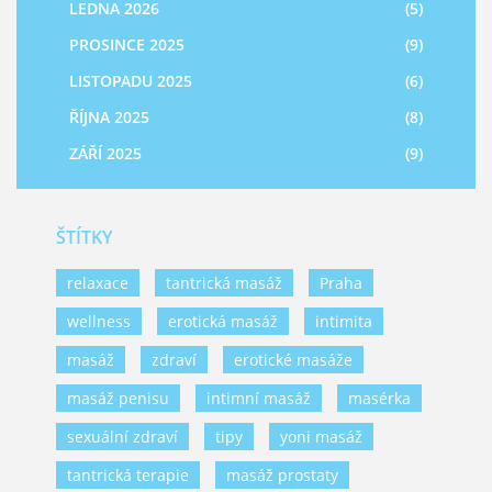
LEDNA 2026
(5)
PROSINCE 2025
(9)
LISTOPADU 2025
(6)
ŘÍJNA 2025
(8)
ZÁŘÍ 2025
(9)
ŠTÍTKY
relaxace
tantrická masáž
Praha
wellness
erotická masáž
intimita
masáž
zdraví
erotické masáže
masáž penisu
intimní masáž
masérka
sexuální zdraví
tipy
yoni masáž
tantrická terapie
masáž prostaty