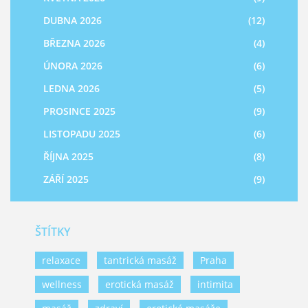
DUBNA 2026
(12)
BŘEZNA 2026
(4)
ÚNORA 2026
(6)
LEDNA 2026
(5)
PROSINCE 2025
(9)
LISTOPADU 2025
(6)
ŘÍJNA 2025
(8)
ZÁŘÍ 2025
(9)
ŠTÍTKY
relaxace
tantrická masáž
Praha
wellness
erotická masáž
intimita