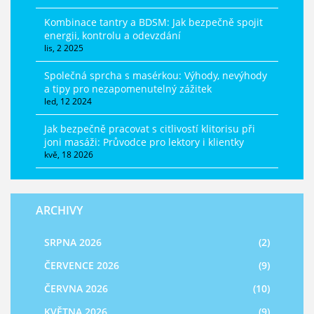
Kombinace tantry a BDSM: Jak bezpečně spojit
energii, kontrolu a odevzdání
lis, 2 2025
Společná sprcha s masérkou: Výhody, nevýhody
a tipy pro nezapomenutelný zážitek
led, 12 2024
Jak bezpečně pracovat s citlivostí klitorisu při
joni masáži: Průvodce pro lektory i klientky
kvě, 18 2026
ARCHIVY
SRPNA 2026
(2)
ČERVENCE 2026
(9)
ČERVNA 2026
(10)
KVĚTNA 2026
(9)