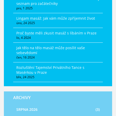
seznam pro začátečníky
pro, 1 2025
Lingam masáž: Jak vám může zpříjemnit život
úno, 24 2025
Proč byste měli zkusit masáž s líbáním v Praze
lis, 4 2024
Jak tělo na tělo masáž může posílit vaše
sebevědomí
čen, 16 2024
Rozluštění Tajemství Privátního Tance s
Masérkou v Praze
bře, 24 2025
ARCHIVY
SRPNA 2026
(3)