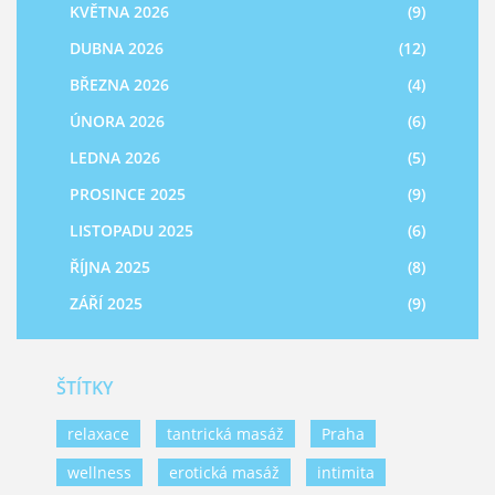
KVĚTNA 2026
(9)
DUBNA 2026
(12)
BŘEZNA 2026
(4)
ÚNORA 2026
(6)
LEDNA 2026
(5)
PROSINCE 2025
(9)
LISTOPADU 2025
(6)
ŘÍJNA 2025
(8)
ZÁŘÍ 2025
(9)
ŠTÍTKY
relaxace
tantrická masáž
Praha
wellness
erotická masáž
intimita