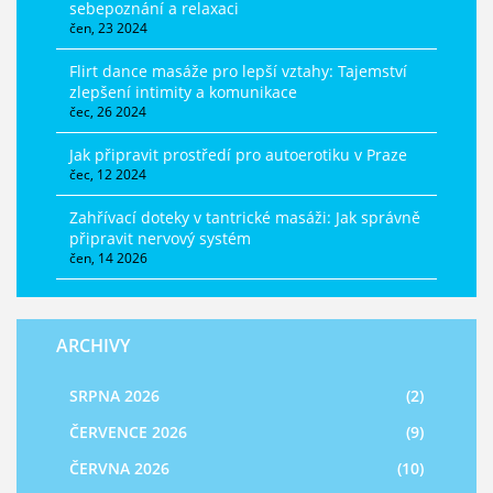
sebepoznání a relaxaci
čen, 23 2024
Flirt dance masáže pro lepší vztahy: Tajemství
zlepšení intimity a komunikace
čec, 26 2024
Jak připravit prostředí pro autoerotiku v Praze
čec, 12 2024
Zahřívací doteky v tantrické masáži: Jak správně
připravit nervový systém
čen, 14 2026
ARCHIVY
SRPNA 2026
(2)
ČERVENCE 2026
(9)
ČERVNA 2026
(10)