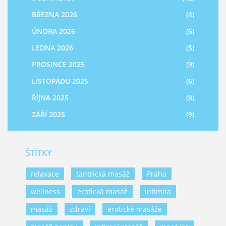
BŘEZNA 2026
(4)
ÚNORA 2026
(6)
LEDNA 2026
(5)
PROSINCE 2025
(9)
LISTOPADU 2025
(6)
ŘÍJNA 2025
(8)
ZÁŘÍ 2025
(9)
ŠTÍTKY
relaxace
tantrická masáž
Praha
wellness
erotická masáž
intimita
masáž
zdraví
erotické masáže