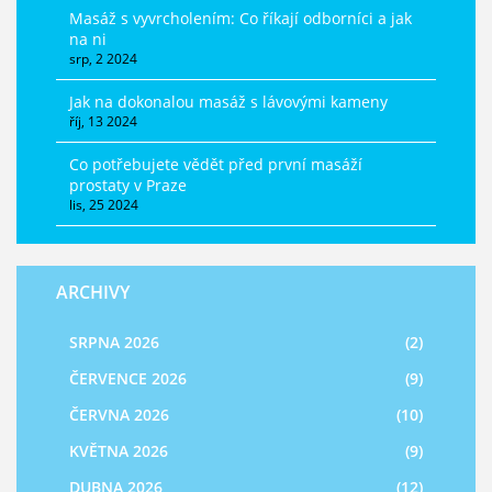
Masáž s vyvrcholením: Co říkají odborníci a jak
na ni
srp, 2 2024
Jak na dokonalou masáž s lávovými kameny
říj, 13 2024
Co potřebujete vědět před první masáží
prostaty v Praze
lis, 25 2024
ARCHIVY
SRPNA 2026
(2)
ČERVENCE 2026
(9)
ČERVNA 2026
(10)
KVĚTNA 2026
(9)
DUBNA 2026
(12)