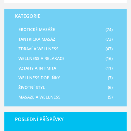
KATEGORIE
EROTICKÉ MASÁŽE
(74)
TANTRICKÁ MASÁŽ
(73)
ZDRAVÍ A WELLNESS
(47)
WELLNESS A RELAXACE
(16)
VZTAHY A INTIMITA
(11)
WELLNESS DOPLŇKY
(7)
ŽIVOTNÍ STYL
(6)
MASÁŽE A WELLNESS
(5)
POSLEDNÍ PŘÍSPĚVKY