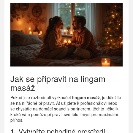
Jak se připravit na lingam
masáž
Pokud jste rozhodnuti vyzkoušet
lingam masáž
, je důležité
se na ni řádně připravit. Ať už jdete k profesionálovi nebo
se chystáte na domácí seanci s partnerem, těchto několik
kroků vám pomůže připravit své tělo i mysl pro maximální
přínos.
1. Vytvořte pohodlné prostředí