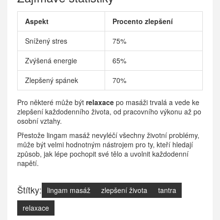
Aspekt
Procento zlepšení
Snížený stres
75%
Zvýšená energie
65%
Zlepšený spánek
70%
Pro některé může být
relaxace
po masáži trvalá a vede ke
zlepšení každodenního života, od pracovního výkonu až po
osobní vztahy.
Přestože lingam masáž nevyléčí všechny životní problémy,
může být velmi hodnotným nástrojem pro ty, kteří hledají
způsob, jak lépe pochopit své tělo a uvolnit každodenní
napětí.
Štítky:
lingam masáž
zlepšení života
tantra
relaxace