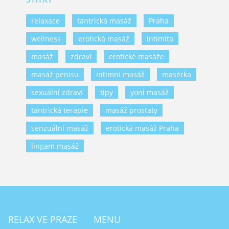
relaxace
tantrická masáž
Praha
wellness
erotická masáž
intimita
masáž
zdraví
erotické masáže
masáž penisu
intimní masáž
masérka
sexuální zdraví
tipy
yoni masáž
tantrická terapie
masáž prostaty
senzuální masáž
erotická masáž Praha
lingam masáž
RELAX VE PRAZE
MENU