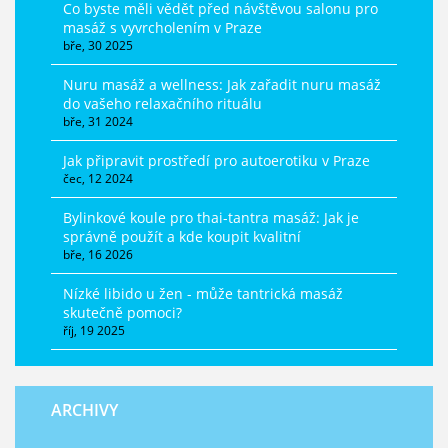
Co byste měli vědět před návštěvou salonu pro
masáž s vyvrcholením v Praze
bře, 30 2025
Nuru masáž a wellness: Jak zařadit nuru masáž
do vašeho relaxačního rituálu
bře, 31 2024
Jak připravit prostředí pro autoerotiku v Praze
čec, 12 2024
Bylinkové koule pro thai-tantra masáž: Jak je
správně použít a kde koupit kvalitní
bře, 16 2026
Nízké libido u žen - může tantrická masáž
skutečně pomoci?
říj, 19 2025
ARCHIVY